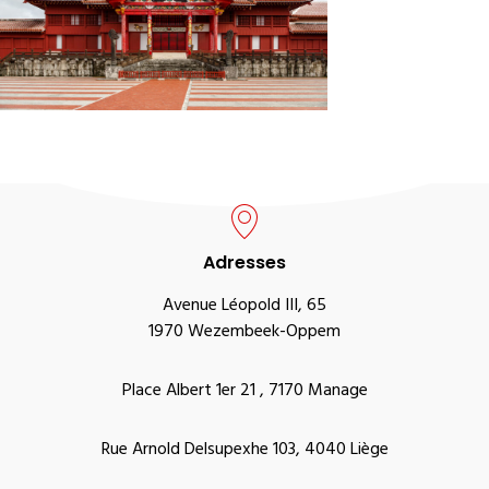
Adresses
Avenue Léopold III, 65
1970 Wezembeek-Oppem
Place Albert 1er 21 , 7170 Manage
Rue Arnold Delsupexhe 103, 4040 Liège