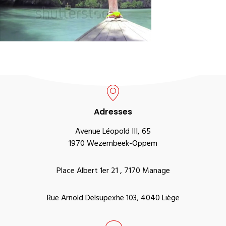
Adresses
Avenue Léopold III, 65
1970 Wezembeek-Oppem
Place Albert 1er 21 , 7170 Manage
Rue Arnold Delsupexhe 103, 4040 Liège