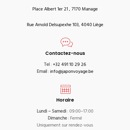
Place Albert 1er 21 , 7170 Manage
Rue Arnold Delsupexhe 103, 4040 Liège
Contactez-nous
Tel
:
+32 491 10 29 26
Email
:
info@japonvoyage.be
Horaire
Lundi – Samedi
: 09:00–17:00
Dimanche
: Fermé
Uniquement sur rendez-vous