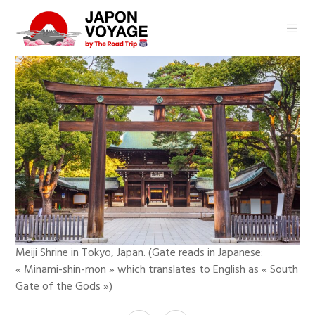
Meiji Shrine in Tokyo, Japan. (Gate reads in Japanese:
« Minami-shin-mon » which translates to English as « South
Gate of the Gods »)