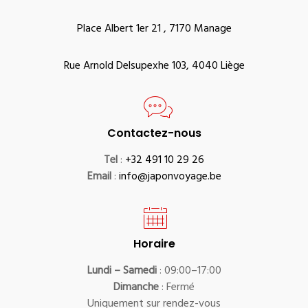
Place Albert 1er 21 , 7170 Manage
Rue Arnold Delsupexhe 103, 4040 Liège
Contactez-nous
Tel
:
+32 491 10 29 26
Email
:
info@japonvoyage.be
Horaire
Lundi – Samedi
: 09:00–17:00
Dimanche
: Fermé
Uniquement sur rendez-vous