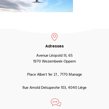
Adresses
Avenue Léopold III, 65
1970 Wezembeek-Oppem
Place Albert 1er 21 , 7170 Manage
Rue Arnold Delsupexhe 103, 4040 Liège