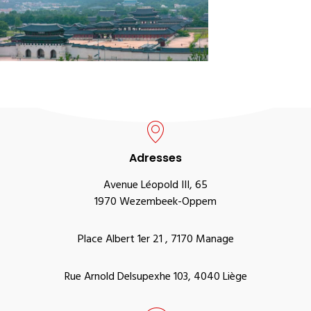
Adresses
Avenue Léopold III, 65
1970 Wezembeek-Oppem
Place Albert 1er 21 , 7170 Manage
Rue Arnold Delsupexhe 103, 4040 Liège