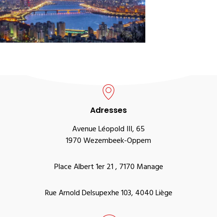
Adresses
Avenue Léopold III, 65
1970 Wezembeek-Oppem
Place Albert 1er 21 , 7170 Manage
Rue Arnold Delsupexhe 103, 4040 Liège