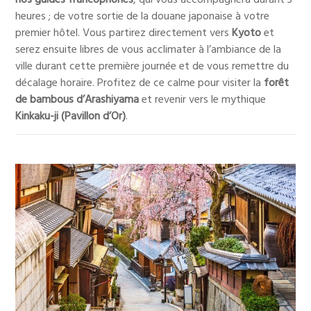
nos guides francophones
, qui vous accompagnera durant 3
heures ; de votre sortie de la douane japonaise à votre
premier hôtel. Vous partirez directement vers
Kyoto
et
serez ensuite libres de vous acclimater à l’ambiance de la
ville durant cette première journée et de vous remettre du
décalage horaire. Profitez de ce calme pour visiter la
forêt
de bambous d’Arashiyama
et revenir vers le mythique
Kinkaku-ji (Pavillon d’Or)
.