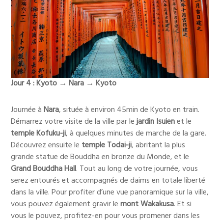
Jour 4 : Kyoto
→ Nara
→ Kyoto
Journée à
Nara
, située à environ 45min de Kyoto en train.
Démarrez votre visite de la ville par le
jardin Isuien
et le
temple Kofuku-ji
, à quelques minutes de marche de la gare.
Découvrez ensuite le
temple Todai-ji
, abritant la plus
grande statue de Bouddha en bronze du Monde, et le
Grand Bouddha Hall
. Tout au long de votre journée, vous
serez entourés et accompagnés de daims en totale liberté
dans la ville. Pour profiter d’une vue panoramique sur la ville,
vous pouvez également gravir le
mont Wakakusa
. Et si
vous le pouvez, profitez-en pour vous promener dans les