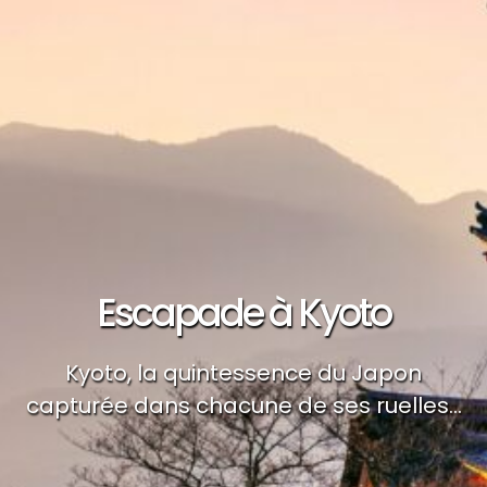
Escapade à Kyoto
Kyoto, la quintessence du Japon
capturée dans chacune de ses ruelles...