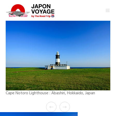
Cape Notoro Lighthouse : Abashiri, Hokkaido, Japan