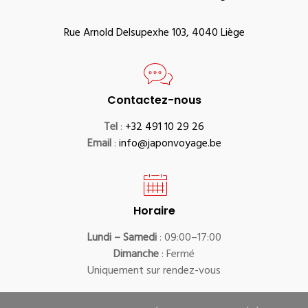
Rue Arnold Delsupexhe 103, 4040 Liège
Contactez-nous
Tel
:
+32 491 10 29 26
Email
:
info@japonvoyage.be
Horaire
Lundi – Samedi
: 09:00–17:00
Dimanche
: Fermé
Uniquement sur rendez-vous