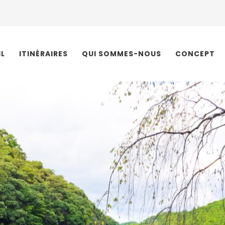
IL
ITINÉRAIRES
QUI SOMMES-NOUS
CONCEPT