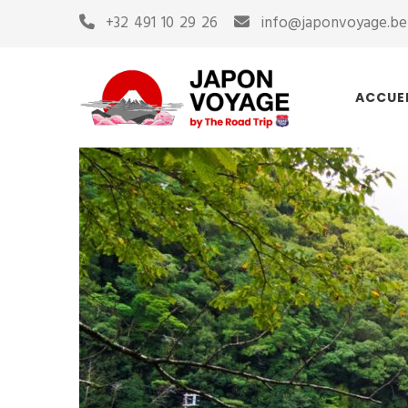
+32 491 10 29 26
info@japonvoyage.be
ACCUE