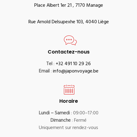
Place Albert 1er 21 , 7170 Manage
Rue Arnold Delsupexhe 103, 4040 Liège
Contactez-nous
Tel
:
+32 491 10 29 26
Email
:
info@japonvoyage.be
Horaire
Lundi – Samedi
: 09:00–17:00
Dimanche
: Fermé
Uniquement sur rendez-vous