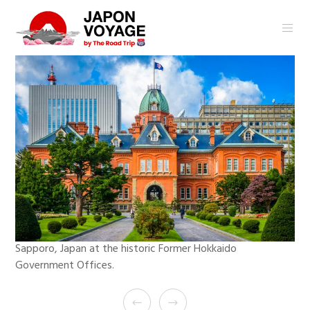
Sapporo, Japan at the historic Former Hokkaido
Government Offices.