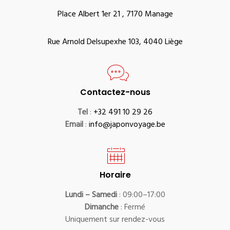
Place Albert 1er 21 , 7170 Manage
Rue Arnold Delsupexhe 103, 4040 Liège
Contactez-nous
Tel
:
+32 491 10 29 26
Email
:
info@japonvoyage.be
Horaire
Lundi – Samedi
: 09:00–17:00
Dimanche
: Fermé
Uniquement sur rendez-vous