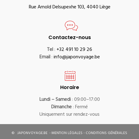
Rue Arnold Delsupexhe 103, 4040 Liège
Contactez-nous
Tel
:
+32 491 10 29 26
Email
:
info@japonvoyage.be
Horaire
Lundi – Samedi
: 09:00–17:00
Dimanche
: Fermé
Uniquement sur rendez-vous
©
JAPONVOYAGE.BE
-
MENTION LÉGALES
-
CONDITIONS GÉNÉRALES