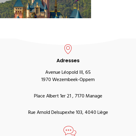
Adresses
Avenue Léopold III, 65
1970 Wezembeek-Oppem
Place Albert 1er 21 , 7170 Manage
Rue Arnold Delsupexhe 103, 4040 Liège