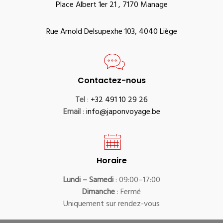
Place Albert 1er 21 , 7170 Manage
Rue Arnold Delsupexhe 103, 4040 Liège
Contactez-nous
Tel
:
+32 491 10 29 26
Email
:
info@japonvoyage.be
Horaire
Lundi – Samedi
: 09:00–17:00
Dimanche
: Fermé
Uniquement sur rendez-vous