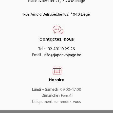
Place Albert 1er 21 , 7170 Manage
Rue Arnold Delsupexhe 103, 4040 Liège
Contactez-nous
Tel
:
+32 491 10 29 26
Email
:
info@japonvoyage.be
Horaire
Lundi – Samedi
: 09:00–17:00
Dimanche
: Fermé
Uniquement sur rendez-vous