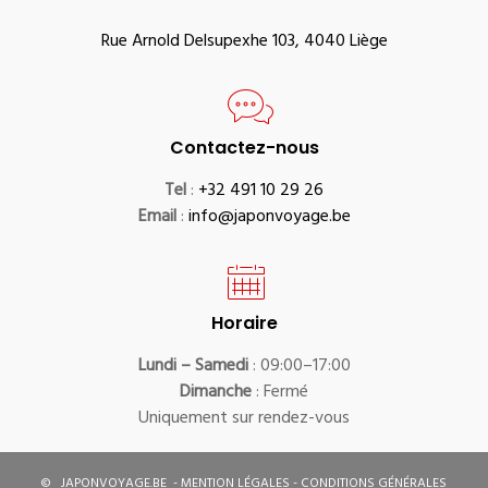
Rue Arnold Delsupexhe 103, 4040 Liège
Contactez-nous
Tel
:
+32 491 10 29 26
Email
:
info@japonvoyage.be
Horaire
Lundi – Samedi
: 09:00–17:00
Dimanche
: Fermé
Uniquement sur rendez-vous
©
JAPONVOYAGE.BE
-
MENTION LÉGALES
-
CONDITIONS GÉNÉRALES