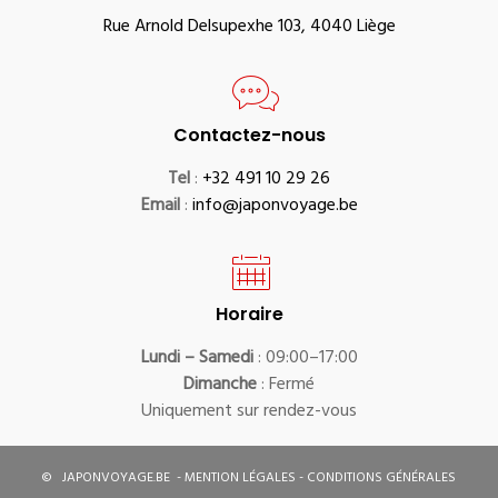
Rue Arnold Delsupexhe 103, 4040 Liège
Contactez-nous
Tel
:
+32 491 10 29 26
Email
:
info@japonvoyage.be
Horaire
Lundi – Samedi
: 09:00–17:00
Dimanche
: Fermé
Uniquement sur rendez-vous
©
JAPONVOYAGE.BE
-
MENTION LÉGALES
-
CONDITIONS GÉNÉRALES