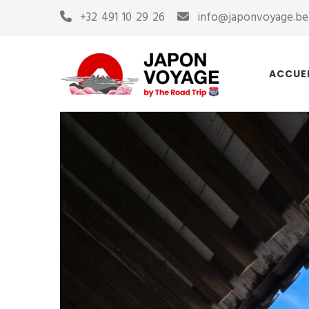
+32 491 10 29 26
info@japonvoyage.be
ACCUE