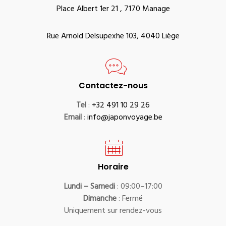
Place Albert 1er 21 , 7170 Manage
Rue Arnold Delsupexhe 103, 4040 Liège
Contactez-nous
Tel
:
+32 491 10 29 26
Email
:
info@japonvoyage.be
Horaire
Lundi – Samedi
: 09:00–17:00
Dimanche
: Fermé
Uniquement sur rendez-vous