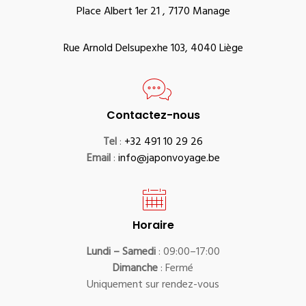
Place Albert 1er 21 , 7170 Manage
Rue Arnold Delsupexhe 103, 4040 Liège
Contactez-nous
Tel
:
+32 491 10 29 26
Email
:
info@japonvoyage.be
Horaire
Lundi – Samedi
: 09:00–17:00
Dimanche
: Fermé
Uniquement sur rendez-vous