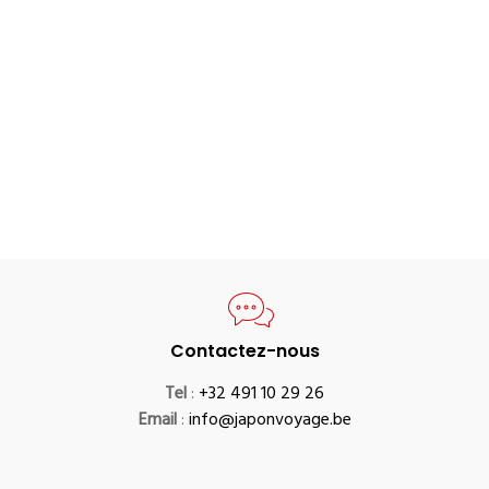
Contactez-nous
Tel
:
+32 491 10 29 26
Email
:
info@japonvoyage.be