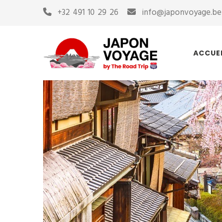
+32 491 10 29 26
info@japonvoyage.be
ACCUE