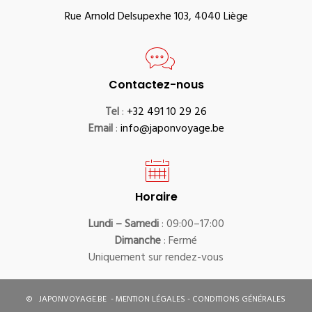
Rue Arnold Delsupexhe 103, 4040 Liège
Contactez-nous
Tel
:
+32 491 10 29 26
Email
:
info@japonvoyage.be
Horaire
Lundi – Samedi
: 09:00–17:00
Dimanche
: Fermé
Uniquement sur rendez-vous
©
JAPONVOYAGE.BE
-
MENTION LÉGALES
-
CONDITIONS GÉNÉRALES