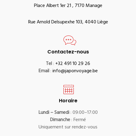
Place Albert 1er 21 , 7170 Manage
Rue Arnold Delsupexhe 103, 4040 Liège
Contactez-nous
Tel
:
+32 491 10 29 26
Email
:
info@japonvoyage.be
Horaire
Lundi – Samedi
: 09:00–17:00
Dimanche
: Fermé
Uniquement sur rendez-vous