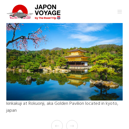
kinkakuji at Rokuonji, aka Golden Pavilion located in kyoto,
japan