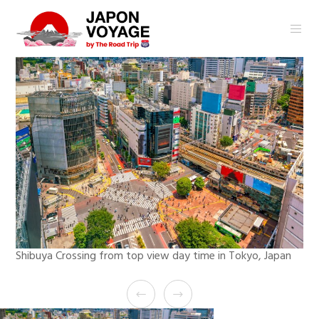
Shibuya Crossing from top view day time in Tokyo, Japan