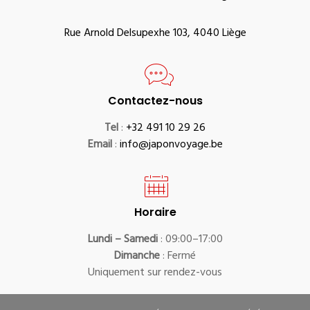
Rue Arnold Delsupexhe 103, 4040 Liège
Contactez-nous
Tel
:
+32 491 10 29 26
Email
:
info@japonvoyage.be
Horaire
Lundi – Samedi
: 09:00–17:00
Dimanche
: Fermé
Uniquement sur rendez-vous