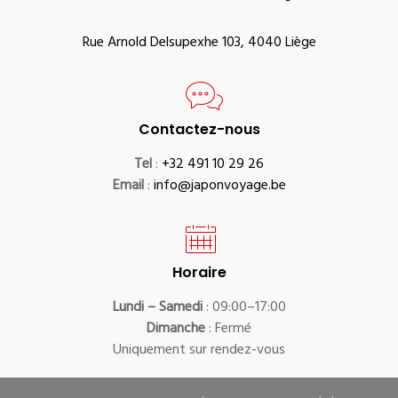
Rue Arnold Delsupexhe 103, 4040 Liège
Contactez-nous
Tel
:
+32 491 10 29 26
Email
:
info@japonvoyage.be
Horaire
Lundi – Samedi
: 09:00–17:00
Dimanche
: Fermé
Uniquement sur rendez-vous