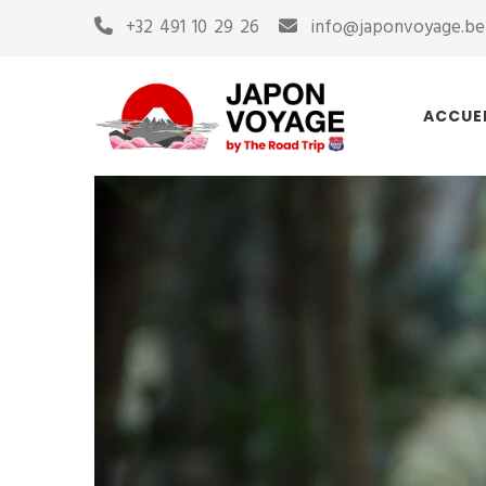
+32 491 10 29 26
info@japonvoyage.be
ACCUE