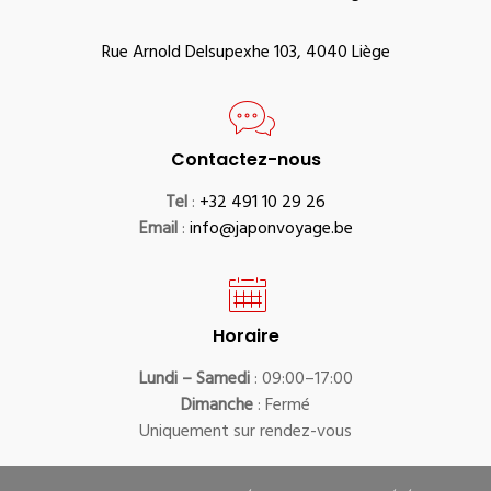
Rue Arnold Delsupexhe 103, 4040 Liège
Contactez-nous
Tel
:
+32 491 10 29 26
Email
:
info@japonvoyage.be
Horaire
Lundi – Samedi
: 09:00–17:00
Dimanche
: Fermé
Uniquement sur rendez-vous