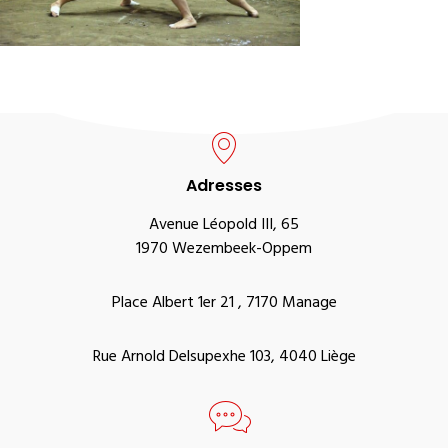
Adresses
Avenue Léopold III, 65
1970 Wezembeek-Oppem
Place Albert 1er 21 , 7170 Manage
Rue Arnold Delsupexhe 103, 4040 Liège