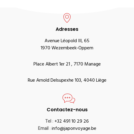
Adresses
Avenue Léopold III, 65
1970 Wezembeek-Oppem
Place Albert 1er 21 , 7170 Manage
Rue Arnold Delsupexhe 103, 4040 Liège
Contactez-nous
Tel
:
+32 491 10 29 26
Email
:
info@japonvoyage.be