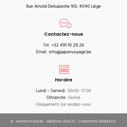
Rue Arnold Delsupexhe 103, 4040 Liège
Contactez-nous
Tel
:
+32 491 10 29 26
Email
:
info@japonvoyage.be
Horaire
Lundi – Samedi
: 09:00–17:00
Dimanche
: Fermé
Uniquement sur rendez-vous
©
JAPONVOYAGE.BE
-
MENTION LÉGALES
-
CONDITIONS GÉNÉRALES