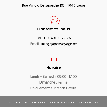
Rue Arnold Delsupexhe 103, 4040 Liège
Contactez-nous
Tel
:
+32 491 10 29 26
Email
:
info@japonvoyage.be
Horaire
Lundi – Samedi
: 09:00–17:00
Dimanche
: Fermé
Uniquement sur rendez-vous
©
JAPONVOYAGE.BE
-
MENTION LÉGALES
-
CONDITIONS GÉNÉRALES