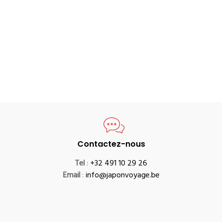
Contactez-nous
Tel
:
+32 491 10 29 26
Email
:
info@japonvoyage.be