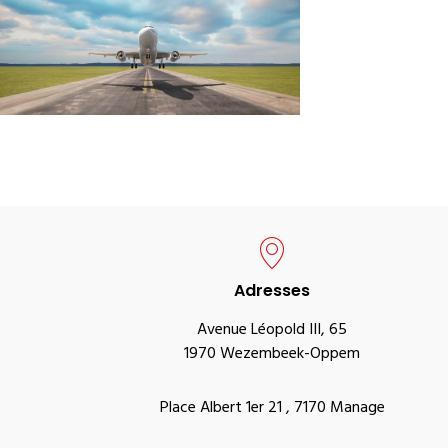
Adresses
Avenue Léopold III, 65
1970 Wezembeek-Oppem
Place Albert 1er 21 , 7170 Manage