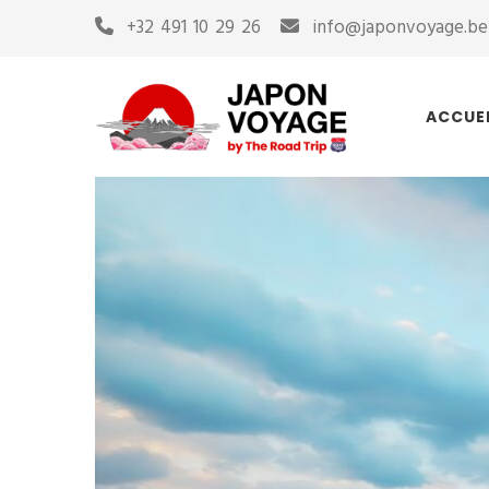
+32 491 10 29 26
info@japonvoyage.be
ACCUE