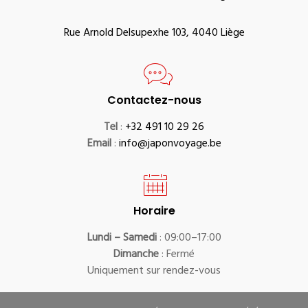
Rue Arnold Delsupexhe 103, 4040 Liège
Contactez-nous
Tel
:
+32 491 10 29 26
Email
:
info@japonvoyage.be
Horaire
Lundi – Samedi
: 09:00–17:00
Dimanche
: Fermé
Uniquement sur rendez-vous