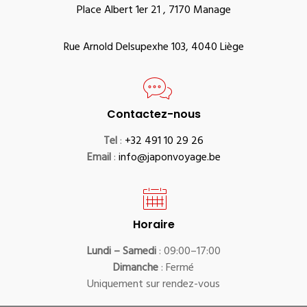
Place Albert 1er 21 , 7170 Manage
Rue Arnold Delsupexhe 103, 4040 Liège
Contactez-nous
Tel
:
+32 491 10 29 26
Email
:
info@japonvoyage.be
Horaire
Lundi – Samedi
: 09:00–17:00
Dimanche
: Fermé
Uniquement sur rendez-vous