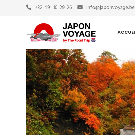
+32 491 10 29 26
info@japonvoyage.be
ACCUE