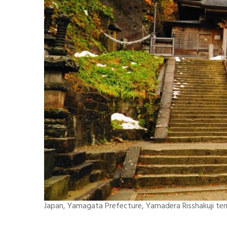
Japan, Yamagata Prefecture, Yamadera Risshakuji te