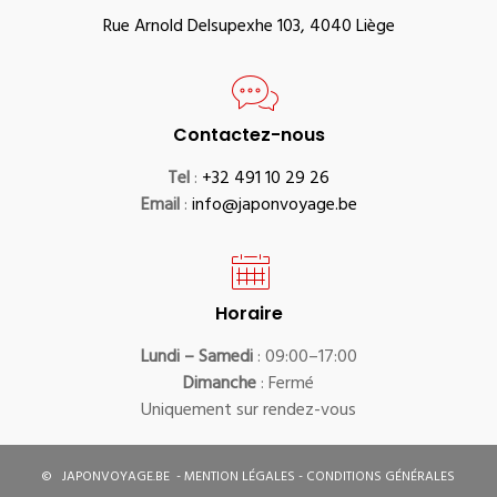
Rue Arnold Delsupexhe 103, 4040 Liège
Contactez-nous
Tel
:
+32 491 10 29 26
Email
:
info@japonvoyage.be
Horaire
Lundi – Samedi
: 09:00–17:00
Dimanche
: Fermé
Uniquement sur rendez-vous
©
JAPONVOYAGE.BE
-
MENTION LÉGALES
-
CONDITIONS GÉNÉRALES