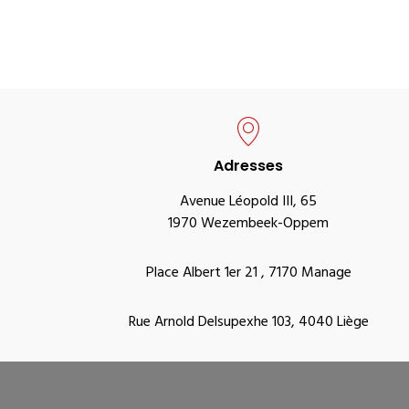
Adresses
Avenue Léopold III, 65
1970 Wezembeek-Oppem
Place Albert 1er 21 , 7170 Manage
Rue Arnold Delsupexhe 103, 4040 Liège