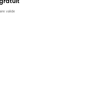
gratuit
ire valide