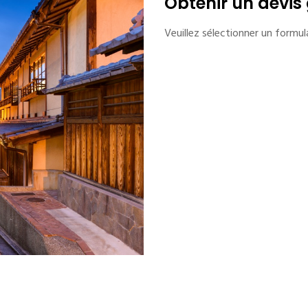
Obtenir un devis 
Veuillez sélectionner un formula