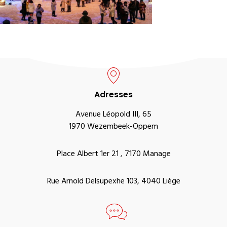
Adresses
Avenue Léopold III, 65
1970 Wezembeek-Oppem
Place Albert 1er 21 , 7170 Manage
Rue Arnold Delsupexhe 103, 4040 Liège