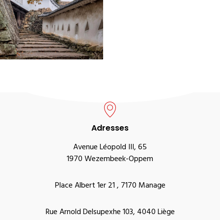
Adresses
Avenue Léopold III, 65
1970 Wezembeek-Oppem
Place Albert 1er 21 , 7170 Manage
Rue Arnold Delsupexhe 103, 4040 Liège