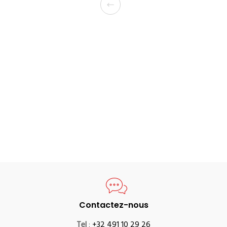
Contactez-nous
Tel
:
+32 491 10 29 26