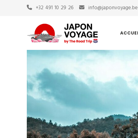
+32 491 10 29 26
info@japonvoyage.be
ACCUE