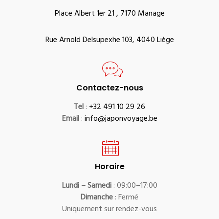
Place Albert 1er 21 , 7170 Manage
Rue Arnold Delsupexhe 103, 4040 Liège
Contactez-nous
Tel
:
+32 491 10 29 26
Email
:
info@japonvoyage.be
Horaire
Lundi – Samedi
: 09:00–17:00
Dimanche
: Fermé
Uniquement sur rendez-vous