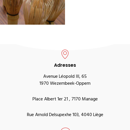
Adresses
Avenue Léopold III, 65
1970 Wezembeek-Oppem
Place Albert 1er 21 , 7170 Manage
Rue Arnold Delsupexhe 103, 4040 Liège