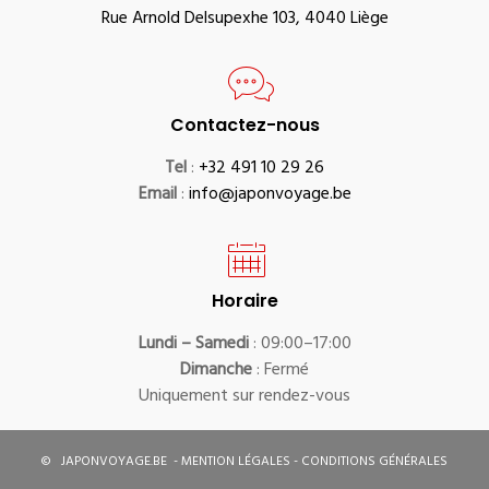
Rue Arnold Delsupexhe 103, 4040 Liège
Contactez-nous
Tel
:
+32 491 10 29 26
Email
:
info@japonvoyage.be
Horaire
Lundi – Samedi
: 09:00–17:00
Dimanche
: Fermé
Uniquement sur rendez-vous
©
JAPONVOYAGE.BE
-
MENTION LÉGALES
-
CONDITIONS GÉNÉRALES