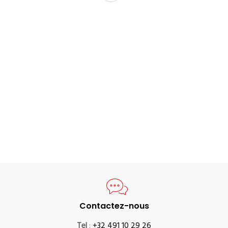
Contactez-nous
Tel
:
+32 491 10 29 26