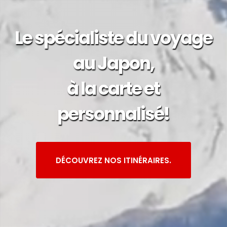
Le spécialiste du voyage
au Japon,
à la carte et
personnalisé!
DÉCOUVREZ NOS ITINÉRAIRES.