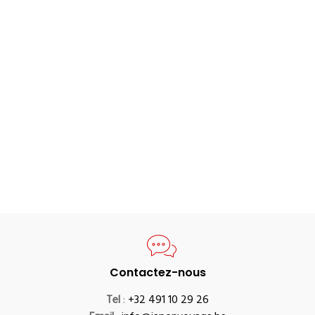
Contactez-nous
Tel
:
+32 491 10 29 26