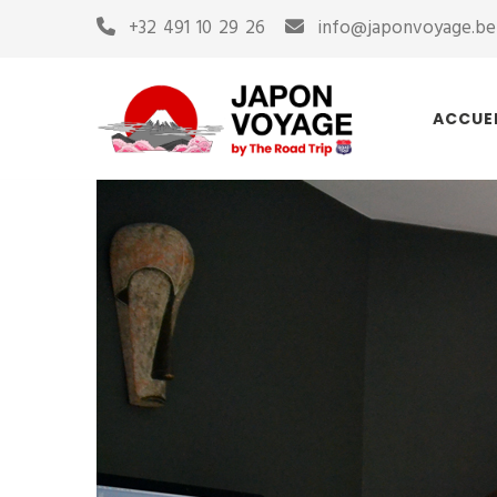
+32 491 10 29 26
info@japonvoyage.be
ACCUE