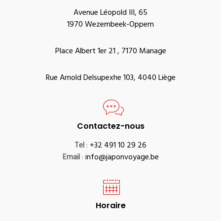
Avenue Léopold III, 65
1970 Wezembeek-Oppem
Place Albert 1er 21 , 7170 Manage
Rue Arnold Delsupexhe 103, 4040 Liège
Contactez-nous
Tel
:
+32 491 10 29 26
Email
:
info@japonvoyage.be
Horaire