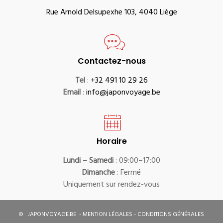
Rue Arnold Delsupexhe 103, 4040 Liège
Contactez-nous
Tel
:
+32 491 10 29 26
Email
:
info@japonvoyage.be
Horaire
Lundi – Samedi
: 09:00–17:00
Dimanche
: Fermé
Uniquement sur rendez-vous
©
JAPONVOYAGE.BE
-
MENTION LÉGALES
-
CONDITIONS GÉNÉRALES