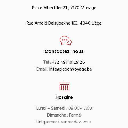
Place Albert 1er 21 , 7170 Manage
Rue Arnold Delsupexhe 103, 4040 Liège
Contactez-nous
Tel
:
+32 491 10 29 26
Email
:
info@japonvoyage.be
Horaire
Lundi – Samedi
: 09:00–17:00
Dimanche
: Fermé
Uniquement sur rendez-vous